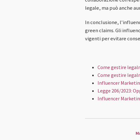
legale, ma può anche aum
In conclusione, l'influe
green claims. Gli influen
vigenti per evitare cons
Come gestire legalm
Come gestire legalm
Influencer Marketin
Legge 206/2023: Opp
Influencer Marketin
M