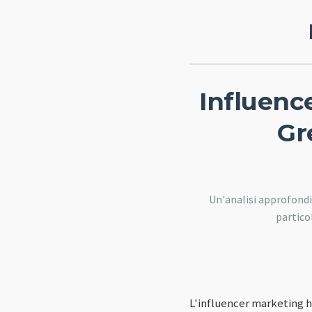
Influenc
Gr
Un'analisi approfondi
particol
L'influencer marketing 