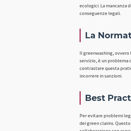
ecologici. La mancanza d
conseguenze legali.
La Normat
Il greenwashing, ovvero l
servizio, è un problema 
contrastare questa pratic
incorrere in sanzioni.
Best Pract
Per evitare problemi leg
dei green claims. Questo 
collaborazione con esper