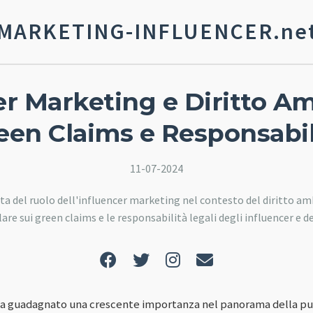
MARKETING-INFLUENCER.ne
er Marketing e Diritto Am
een Claims e Responsabil
11-07-2024
ta del ruolo dell'influencer marketing nel contesto del diritto am
are sui green claims e le responsabilità legali degli influencer e d
ha guadagnato una crescente importanza nel panorama della pubb