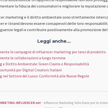
entare la fiducia dei consumatori e migliorare la reputazione 
ncer marketing e il diritto ambientale sono strettamente interc
cer e i brand devono essere consapevoli delle loro responsabili
eguenze legali e contribuire positivamente alla promozione dell
Leggi anche...
ente le campagne di influencer marketing per lanci di prodotto
ente le collaborazioni a lungo termine
g e Diritto Ambientale: Green Claims e Responsabilità
ortunità per Digital Creators Italiani
g nel Settore del Lusso: Conformità alle Nuove Regole
ARKETING-INFLUENCER.net
~ Influencer Marketing fatto bene per le Azie