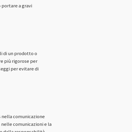
 portare a gravi
li di un prodotto o
e più rigorose per
eggi per evitare di
es nella comunicazione
a nelle comunicazioni e la
e dalla responsabilità