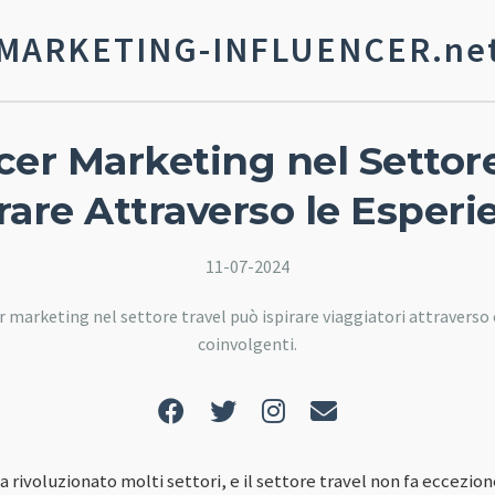
MARKETING-INFLUENCER.ne
cer Marketing nel Settore
irare Attraverso le Esperi
11-07-2024
r marketing nel settore travel può ispirare viaggiatori attraverso
coinvolgenti.
 rivoluzionato molti settori, e il settore travel non fa eccezione