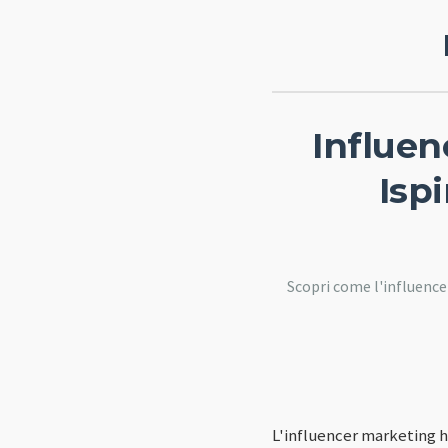
Influen
Isp
Scopri come l'influence
L'influencer marketing ha