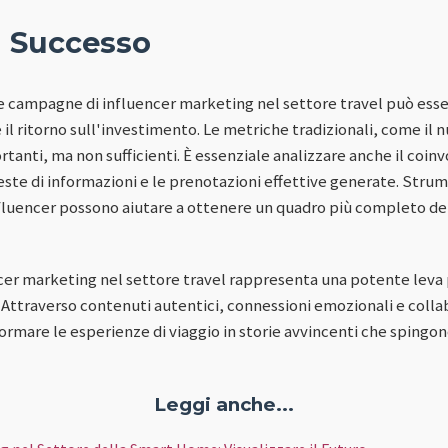
l Successo
le campagne di influencer marketing nel settore travel può es
il ritorno sull'investimento. Le metriche tradizionali, come il
rtanti, ma non sufficienti. È essenziale analizzare anche il coi
ieste di informazioni e le prenotazioni effettive generate. Strume
nfluencer possono aiutare a ottenere un quadro più completo dell
ncer marketing nel settore travel rappresenta una potente leva p
. Attraverso contenuti autentici, connessioni emozionali e colla
ormare le esperienze di viaggio in storie avvincenti che spingon
Leggi anche...