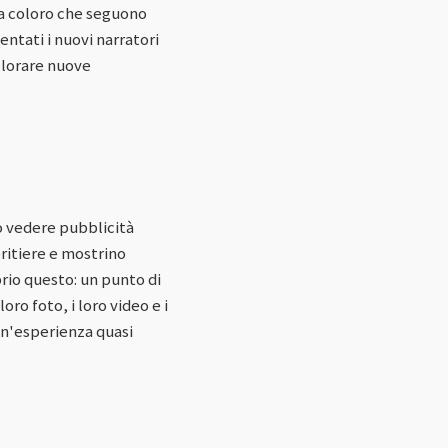
da coloro che seguono
entati i nuovi narratori
plorare nuove
o vedere pubblicità
ritiere e mostrino
prio questo: un punto di
ro foto, i loro video e i
 un'esperienza quasi