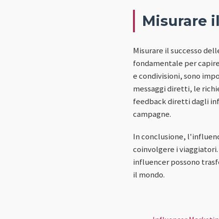
Misurare i
Misurare il successo del
fondamentale per capire 
e condivisioni, sono impo
messaggi diretti, le rich
feedback diretti dagli i
campagne.
In conclusione, l'influe
coinvolgere i viaggiatori
influencer possono trasf
il mondo.