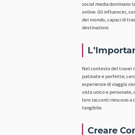
social media dominano la
online. Gli influencer, co
del mondo, capaci di tra
destinazioni.
L'Importa
Nel contesto del travel 
patinate e perfette; cerc
esperienze di viaggio vis
vista unico e personale, 
loro racconti riescono a 
tangibile.
Creare Co