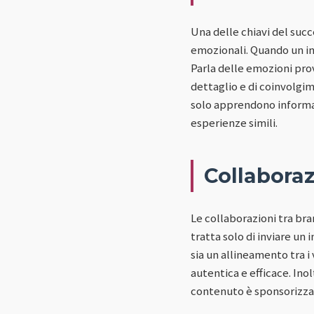
Una delle chiavi del succ
emozionali. Quando un infl
Parla delle emozioni prova
dettaglio e di coinvolgi
solo apprendono informazi
esperienze simili.
Collaboraz
Le collaborazioni tra bra
tratta solo di inviare un
sia un allineamento tra i
autentica e efficace. Ino
contenuto è sponsorizzato