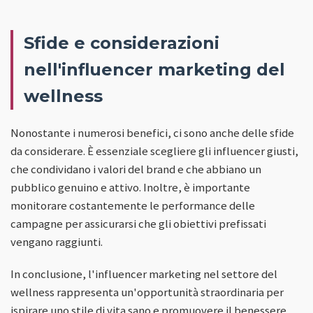
Sfide e considerazioni
nell'influencer marketing del
wellness
Nonostante i numerosi benefici, ci sono anche delle sfide
da considerare. È essenziale scegliere gli influencer giusti,
che condividano i valori del brand e che abbiano un
pubblico genuino e attivo. Inoltre, è importante
monitorare costantemente le performance delle
campagne per assicurarsi che gli obiettivi prefissati
vengano raggiunti.
In conclusione, l'influencer marketing nel settore del
wellness rappresenta un'opportunità straordinaria per
ispirare uno stile di vita sano e promuovere il benessere.