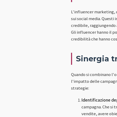
L'influencer marketing, d
sui social media. Questi
credibile, raggiungendo 
Gli influencer hanno il po
credibilità che hanno co
Sinergia 
Quando si combinano l'om
l'impatto delle campagne
strategie:
Identificazione deg
campagna. Che si t
vendite, avere obiet