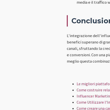
media e il traffico
Conclusio
L'integrazione dell'inf
benefici superano di gran
canali, sfruttando la cred
e conversioni. Con una pi
meglio questa combinazi
Le migliori piattaf
Come costruire relaz
Influencer Marketin
Come Utilizzare l'In
Come creare una ca