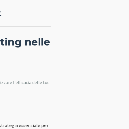
t
ting nelle
are l'efficacia delle tue
trategia essenziale per