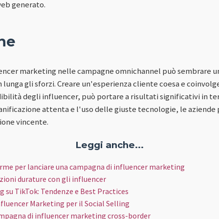
 web generato.
ne
luencer marketing nelle campagne omnichannel può sembrare un
 lunga gli sforzi. Creare un'esperienza cliente coesa e coinvolg
ibilità degli influencer, può portare a risultati significativi in 
anificazione attenta e l'uso delle giuste tecnologie, le aziende
one vincente.
Leggi anche...
orme per lanciare una campagna di influencer marketing
ioni durature con gli influencer
g su TikTok: Tendenze e Best Practices
fluencer Marketing per il Social Selling
mpagna di influencer marketing cross-border