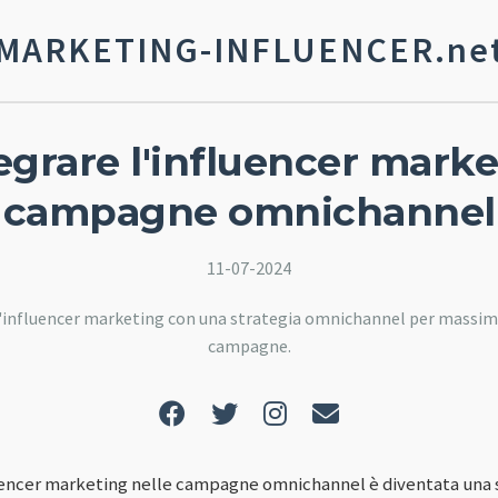
MARKETING-INFLUENCER.ne
grare l'influencer marke
campagne omnichannel
11-07-2024
influencer marketing con una strategia omnichannel per massimizz
campagne.
uencer marketing nelle campagne omnichannel è diventata una s