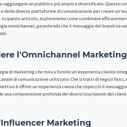
o raggiungere un pubblico più ampio e diversificato. Questa co
 e delle diverse piattaforme di comunicazione per creare un'e
. In questo articolo, esploreremo come combinare efficacement
egia omnichannel, garantendo che il messaggio del brand sia ve
ali.
re l'Omnichannel Marketing
gia di marketing che mira a fornire un'esperienza cliente integ
ale di comunicazione utilizzato. Che si tratti di negozi fisici, 
biettivo è offrire un'esperienza coesa che rispecchi il messaggio 
e una comprensione profonda dei diversi touchpoint del cliente
'Influencer Marketing