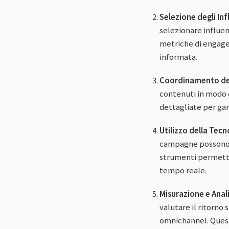
Selezione degli Inf
selezionare influen
metriche di engagem
informata.
Coordinamento de
contenuti in modo c
dettagliate per ga
Utilizzo della Tecn
campagne possono f
strumenti permetto
tempo reale.
Misurazione e Anali
valutare il ritorno
omnichannel. Quest