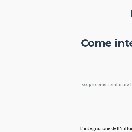
Come inte
Scopri come combinare l'
L'integrazione dell'infl