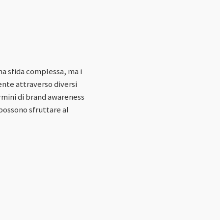
a sfida complessa, ma i
ente attraverso diversi
termini di brand awareness
 possono sfruttare al