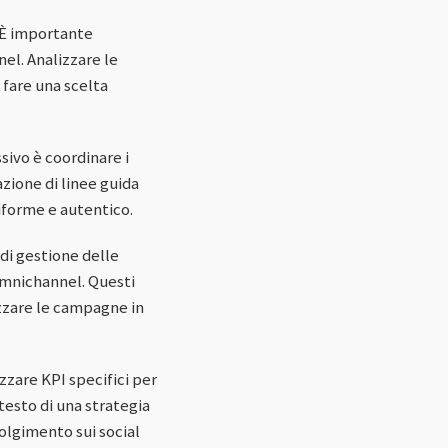
. È importante
el. Analizzare le
 fare una scelta
ssivo è coordinare i
azione di linee guida
iforme e autentico.
di gestione delle
omnichannel. Questi
zzare le campagne in
izzare KPI specifici per
testo di una strategia
olgimento sui social