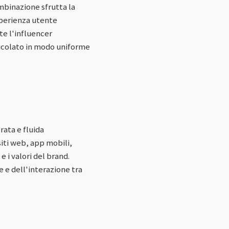
mbinazione sfrutta la
sperienza utente
e l'influencer
icolato in modo uniforme
rata e fluida
siti web, app mobili,
e i valori del brand.
 e dell'interazione tra