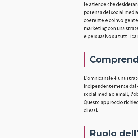
le aziende che desideran
potenza dei social media
coerente e coinvolgente
marketing con una strat
e persuasivo su tutti i can
Comprende
L'omnicanale è una strate
indipendentemente dal can
social media o email, l'o
Questo approccio richied
di essi.
Ruolo dell