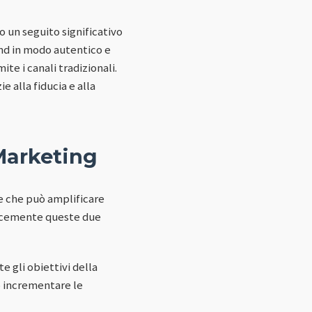
o un seguito significativo
and in modo autentico e
e i canali tradizionali.
e alla fiducia e alla
Marketing
e che può amplificare
cacemente queste due
e gli obiettivi della
o incrementare le