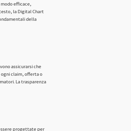
 modo efficace,
esto, la Digital Chart
fondamentali della
vono assicurarsi che
 ogni claim, offerta o
matori. La trasparenza
essere progettate per