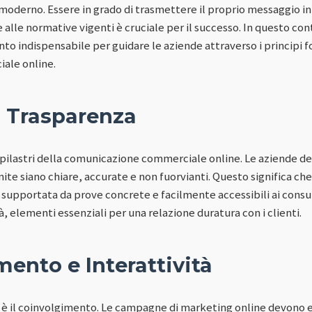
oderno. Essere in grado di trasmettere il proprio messaggio in
lle normative vigenti è cruciale per il successo. In questo cont
o indispensabile per guidare le aziende attraverso i principi 
ale online.
i Trasparenza
 pilastri della comunicazione commerciale online. Le aziende de
nite siano chiare, accurate e non fuorvianti. Questo significa che
upportata da prove concrete e facilmente accessibili ai consu
à, elementi essenziali per una relazione duratura con i clienti.
ento e Interattività
e è il coinvolgimento. Le campagne di marketing online devono 