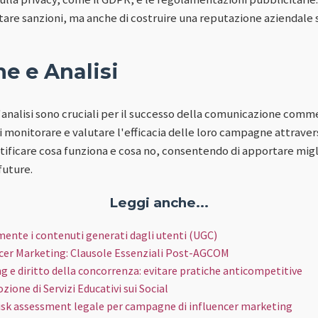
tare sanzioni, ma anche di costruire una reputazione aziendale so
e e Analisi
l'analisi sono cruciali per il successo della comunicazione comm
i monitorare e valutare l'efficacia delle loro campagne attrave
ificare cosa funziona e cosa no, consentendo di apportare migl
future.
Leggi anche...
ente i contenuti generati dagli utenti (UGC)
ncer Marketing: Clausole Essenziali Post-AGCOM
g e diritto della concorrenza: evitare pratiche anticompetitive
one di Servizi Educativi sui Social
isk assessment legale per campagne di influencer marketing