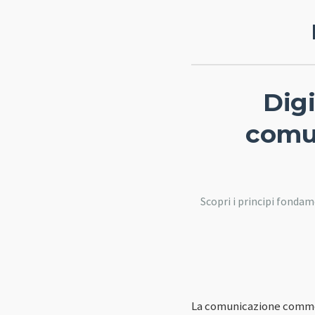
Digi
comu
Scopri i principi fonda
La comunicazione commer