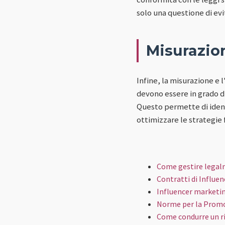
solo una questione di evi
Misurazion
Infine, la misurazione e 
devono essere in grado d
Questo permette di ident
ottimizzare le strategie 
Come gestire legalm
Contratti di Influe
Influencer marketin
Norme per la Promozi
Come condurre un r