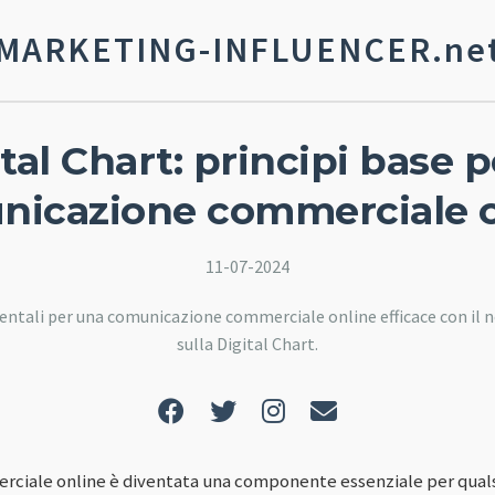
MARKETING-INFLUENCER.ne
tal Chart: principi base p
nicazione commerciale o
11-07-2024
mentali per una comunicazione commerciale online efficace con i
sulla Digital Chart.
ciale online è diventata una componente essenziale per qualsi