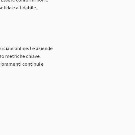
lida e affidabile.
erciale online. Le aziende
rso metriche chiave.
ioramenti continui e