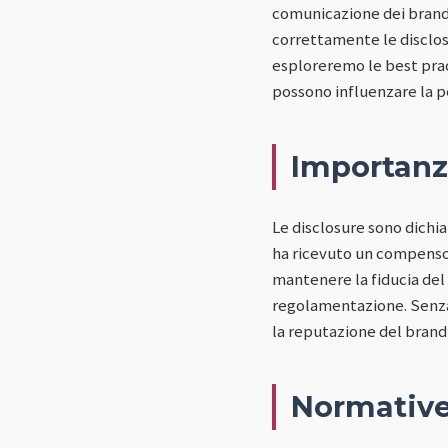
comunicazione dei brand.
correttamente le disclos
esploreremo le best prac
possono influenzare la p
Importanza
Le disclosure sono dichi
ha ricevuto un compenso 
mantenere la fiducia del p
regolamentazione. Senza 
la reputazione del brand 
Normative