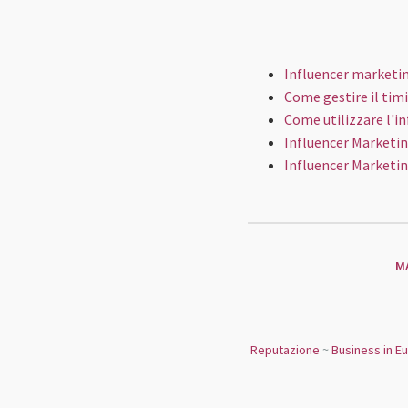
Influencer marketin
Come gestire il tim
Come utilizzare l'i
Influencer Marketing
Influencer Marketin
M
Reputazione
~
Business in E