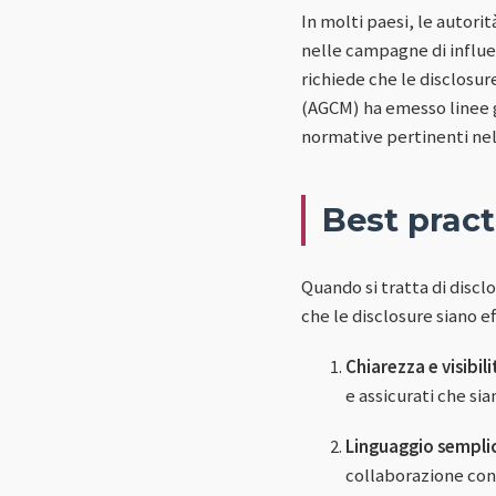
In molti paesi, le autori
nelle campagne di influe
richiede che le disclosure
(AGCM) ha emesso linee g
normative pertinenti nel
Best pract
Quando si tratta di discl
che le disclosure siano ef
Chiarezza e visibili
e assicurati che si
Linguaggio sempli
collaborazione con"