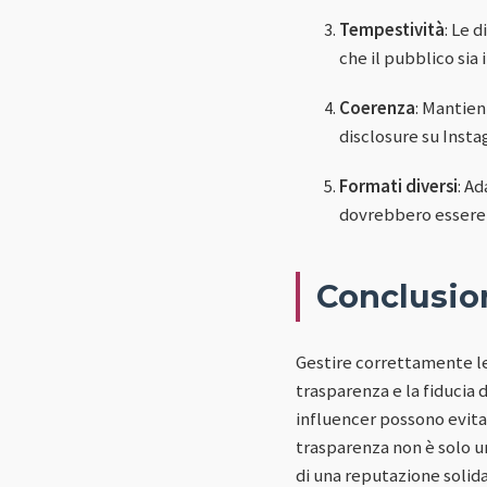
Tempestività
: Le 
che il pubblico sia 
Coerenza
: Mantien
disclosure su Insta
Formati diversi
: A
dovrebbero essere s
Conclusio
Gestire correttamente le
trasparenza e la fiducia 
influencer possono evitar
trasparenza non è solo u
di una reputazione solida 