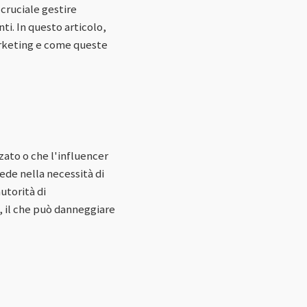
cruciale gestire
i. In questo articolo,
arketing e come queste
zato o che l'influencer
ede nella necessità di
utorità di
, il che può danneggiare