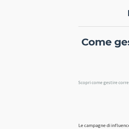
Come ges
Scopri come gestire corre
Le campagne di influenc