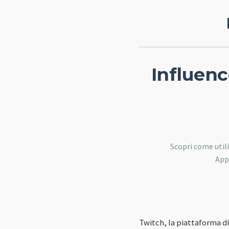
Influenc
Scopri come util
App
Twitch, la piattaforma d