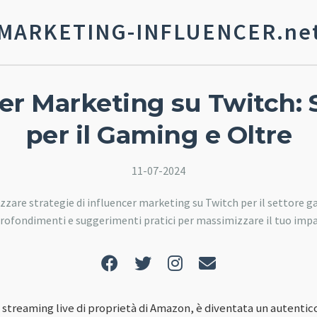
MARKETING-INFLUENCER.ne
er Marketing su Twitch: 
per il Gaming e Oltre
11-07-2024
izzare strategie di influencer marketing su Twitch per il settore g
rofondimenti e suggerimenti pratici per massimizzare il tuo impa
i streaming live di proprietà di Amazon, è diventata un autenti