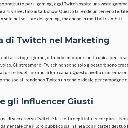
soprattutto per il gaming, oggi Twitch ospita una vasta gamma
 arti visive, fino ai talk show. Questo la rende un terreno fertile
 solo nel settore del gaming, ma anche in molti altri ambiti.
a di Twitch nel Marketing
utenti attivi ogni giorno, offrendo un'opportunità unica per i br
olto. Gli streamer di Twitch non sono solo giocatori; sono creat
orti e fedeli intorno ai loro canali. Questo livello di interazione
aforme social, rendendo Twitch un canale ideale per campagne d
e gli Influencer Giusti
na di successo su Twitch è la scelta degli influencer giusti. No
amentale che il loro pubblico sia in linea con il target del tuo 