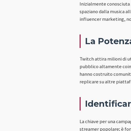
Inizialmente conosciuta 
spaziano dalla musica alle
influencer marketing, non
La Potenz
Twitch attira milioni di 
pubblico altamente coinv
hanno costruito comunità f
replicare su altre piatt
Identificar
La chiave per una campag
streamer popolare; è fond