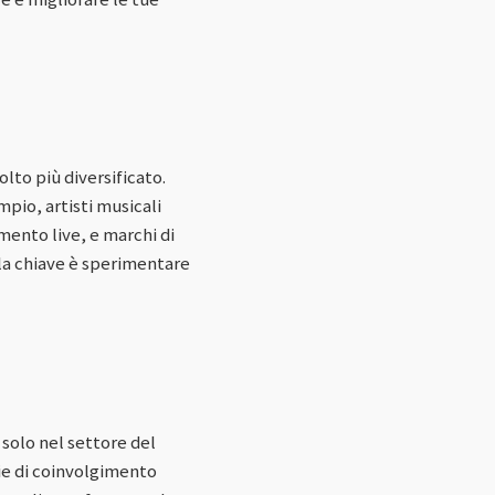
lto più diversificato.
mpio, artisti musicali
mento live, e marchi di
la chiave è sperimentare
solo nel settore del
gie di coinvolgimento