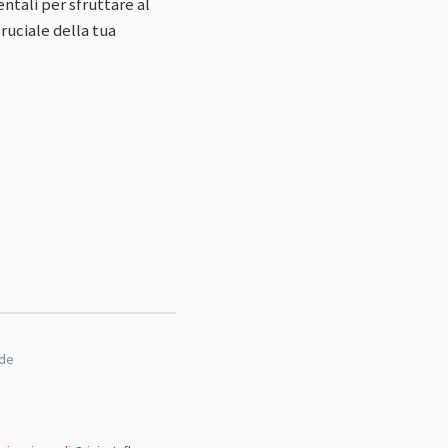
tali per sfruttare al
uciale della tua
nde