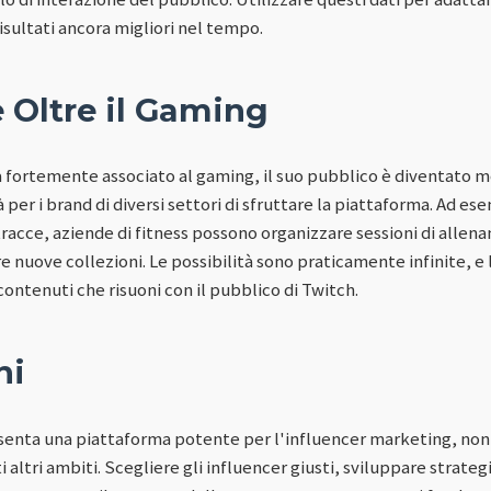
isultati ancora migliori nel tempo.
 Oltre il Gaming
 fortemente associato al gaming, il suo pubblico è diventato mo
per i brand di diversi settori di sfruttare la piattaforma. Ad ese
racce, aziende di fitness possono organizzare sessioni di allena
nuove collezioni. Le possibilità sono praticamente infinite, e 
 contenuti che risuoni con il pubblico di Twitch.
ni
esenta una piattaforma potente per l'influencer marketing, non 
altri ambiti. Scegliere gli influencer giusti, sviluppare strate