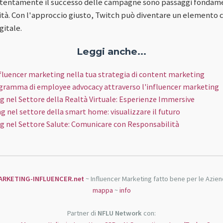
ttentamente il successo delle campagne sono passaggi fondamen
à. Con l'approccio giusto, Twitch può diventare un elemento cr
gitale.
Leggi anche...
fluencer marketing nella tua strategia di content marketing
gramma di employee advocacy attraverso l'influencer marketing
g nel Settore della Realtà Virtuale: Esperienze Immersive
g nel settore della smart home: visualizzare il futuro
g nel Settore Salute: Comunicare con Responsabilità
ARKETING-INFLUENCER.net
~ Influencer Marketing fatto bene per le Azie
mappa
~
info
Partner di
NFLU Network
con: