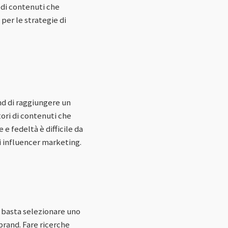
 di contenuti che
 per le strategie di
and di raggiungere un
ori di contenuti che
 e fedeltà è difficile da
i influencer marketing.
n basta selezionare uno
brand. Fare ricerche