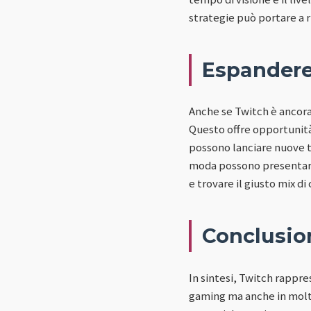
strategie può portare a r
Espandere
Anche se Twitch è ancora
Questo offre opportunità 
possono lanciare nuove t
moda possono presentare 
e trovare il giusto mix di
Conclusio
In sintesi, Twitch rappr
gaming ma anche in molti 