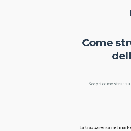
Come str
del
Scopri come struttura
La trasparenza nel marke