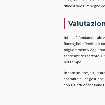
dimostrare l'impegno del
Valutazio
Infine, è fondamentale v
Raccogliere feedback dag
miglioramento. Aggiornare
tendenze del settore. Un
nel tempo.
In conclusione, struttur
costante e una gestione 
con gli influencer siano 