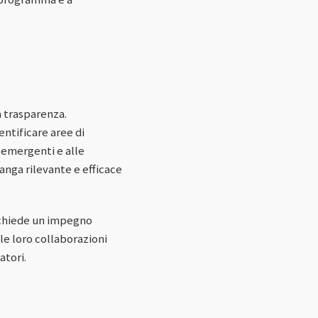
a trasparenza.
ntificare aree di
 emergenti e alle
nga rilevante e efficace
richiede un impegno
le loro collaborazioni
atori.