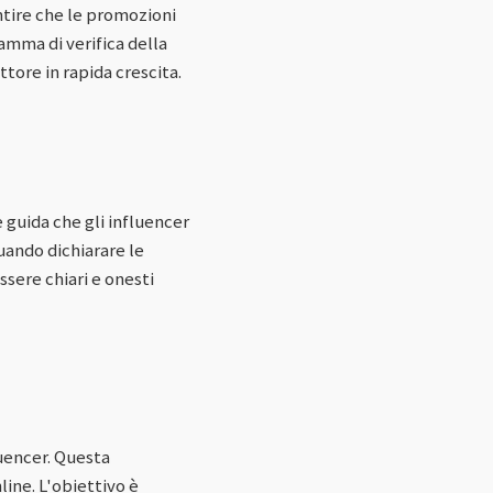
ntire che le promozioni
amma di verifica della
tore in rapida crescita.
 guida che gli influencer
uando dichiarare le
ssere chiari e onesti
luencer. Questa
ine. L'obiettivo è