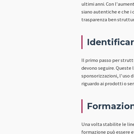
ultimi anni. Con l'aument
siano autentiche e che i
trasparenza ben struttura
Identifica
Il primo passo per strut
devono seguire. Queste l
sponsorizzazioni, l'uso d
riguardo ai prodotti o se
Formazion
Una volta stabilite le li
formazione può essere ef