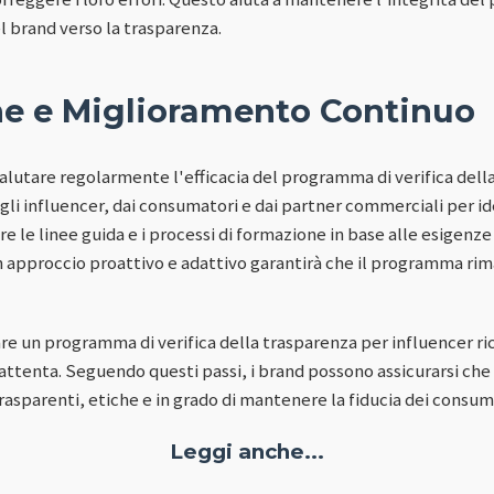
 brand verso la trasparenza.
ne e Miglioramento Continuo
alutare regolarmente l'efficacia del programma di verifica dell
li influencer, dai consumatori e dai partner commerciali per ide
 le linee guida e i processi di formazione in base alle esigenze
 approccio proattivo e adattivo garantirà che il programma rima
are un programma di verifica della trasparenza per influencer 
attenta. Seguendo questi passi, i brand possono assicurarsi che 
trasparenti, etiche e in grado di mantenere la fiducia dei consum
Leggi anche...