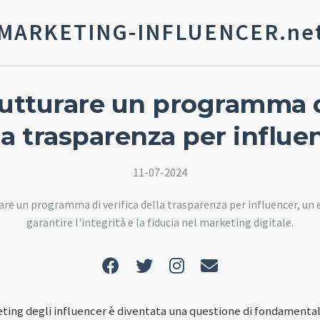
MARKETING-INFLUENCER.ne
utturare un programma di
la trasparenza per influe
11-07-2024
re un programma di verifica della trasparenza per influencer, un
garantire l'integrità e la fiducia nel marketing digitale.
ting degli influencer è diventata una questione di fondamenta