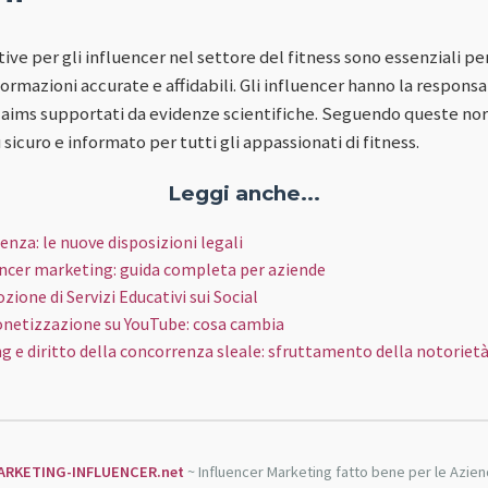
ive per gli influencer nel settore del fitness sono essenziali per
rmazioni accurate e affidabili. Gli influencer hanno la responsab
 claims supportati da evidenze scientifiche. Seguendo queste n
sicuro e informato per tutti gli appassionati di fitness.
Leggi anche...
enza: le nuove disposizioni legali
ncer marketing: guida completa per aziende
one di Servizi Educativi sui Social
etizzazione su YouTube: cosa cambia
g e diritto della concorrenza sleale: sfruttamento della notoriet
ARKETING-INFLUENCER.net
~ Influencer Marketing fatto bene per le Azie