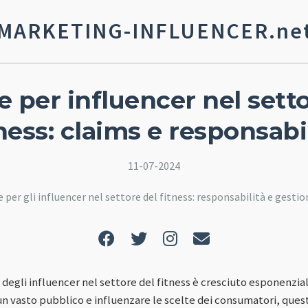
MARKETING-INFLUENCER.ne
 per influencer nel setto
ness: claims e responsabi
11-07-2024
per gli influencer nel settore del fitness: responsabilità e gestio
lo degli influencer nel settore del fitness è cresciuto esponenzia
un vasto pubblico e influenzare le scelte dei consumatori, quest