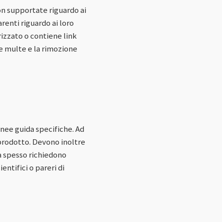
on supportate riguardo ai
renti riguardo ai loro
izzato o contiene link
e multe e la rimozione
inee guida specifiche. Ad
 prodotto. Devono inoltre
da spesso richiedono
entifici o pareri di