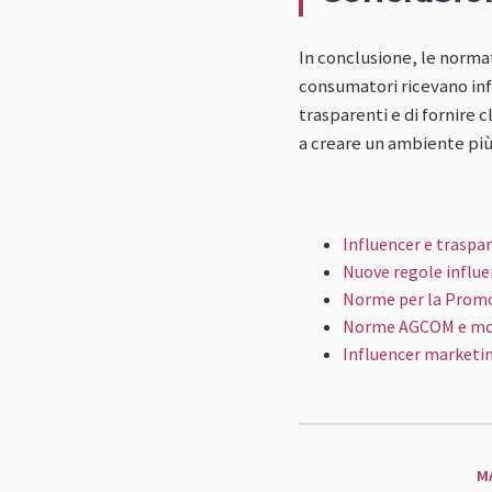
In conclusione, le normat
consumatori ricevano info
trasparenti e di fornire
a creare un ambiente più 
Influencer e traspar
Nuove regole influe
Norme per la Promozi
Norme AGCOM e mon
Influencer marketin
M