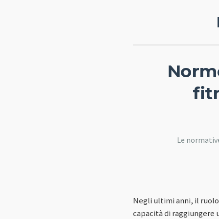
Norme
fit
Le normative 
Negli ultimi anni, il ruo
capacità di raggiungere 