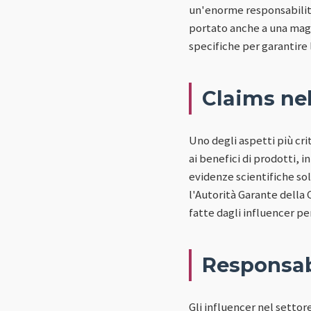
un'enorme responsabilità 
portato anche a una magg
specifiche per garantire 
Claims nel
Uno degli aspetti più cri
ai benefici di prodotti,
evidenze scientifiche so
l'Autorità Garante della
fatte dagli influencer pe
Responsabi
Gli influencer nel settor