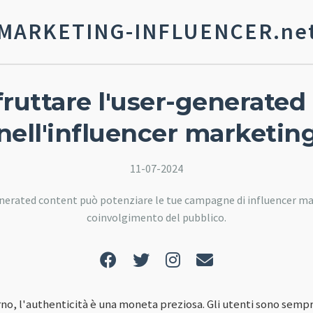
MARKETING-INFLUENCER.ne
ruttare l'user-generated
nell'influencer marketin
11-07-2024
nerated content può potenziare le tue campagne di influencer mar
coinvolgimento del pubblico.
no, l'authenticità è una moneta preziosa. Gli utenti sono sempre