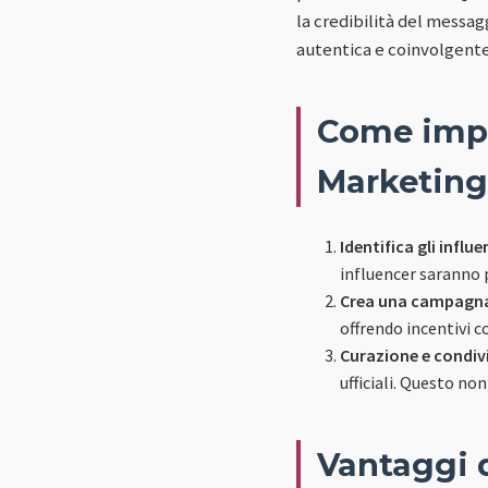
la credibilità del messa
autentica e coinvolgente
Come impl
Marketing
Identifica gli influe
influencer saranno p
Crea una campagna
offrendo incentivi 
Curazione e condiv
ufficiali. Questo no
Vantaggi d