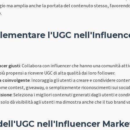
ggio ma amplia anche la portata del contenuto stesso, favorend
.
ementare l'UGC nell'Influenc
ncer giusti
: Collabora con influencer che hanno una comunità attiv
iù propensi a ricevere UGC di alta qualità dai loro follower.
 coinvolgente
: Incoraggia gli utenti a creare e condividere conte
come contest, giveaway, o semplicemente riconoscimenti sui socia
isione
: Seleziona i migliori contenuti generati dagli utenti e condivi
n solo dà visibilità agli utenti ma dimostra anche che il tuo brand 
ell'UGC nell'Influencer Marke