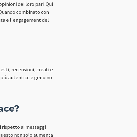
inioni dei loro pari. Qui
i. Quando combinato con
lità e l'engagement del
sti, recensioni, creati e
 più autentico e genuino
cace?
 rispetto ai messaggi
, questo non solo aumenta