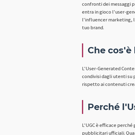
confronti dei messaggi pu
entra in gioco l'user-ge
l'influencer marketing, 
tuo brand.
Che cos'è
L'User-Generated Content 
condivisi dagli utenti s
rispetto ai contenuti crea
Perché l'U
L'UGC è efficace perché 
pubblicitari ufficiali. Q