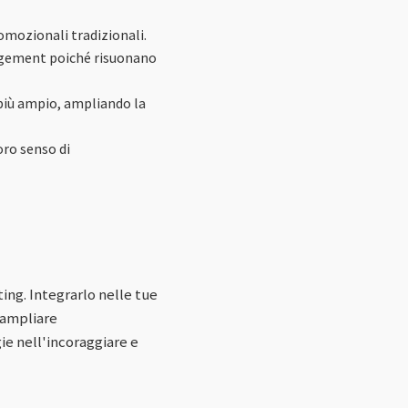
romozionali tradizionali.
ngagement poiché risuonano
 più ampio, ampliando la
oro senso di
ing. Integrarlo nelle tue
 ampliare
ie nell'incoraggiare e